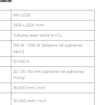
dukcie
:
MY-L1325
1300 x 2500 mm
Tubowy laser szklany CO₂
130 W – 500 W (zależne od wybranej
opcji)
10 000 h
20 / 25 / 30 mm (zależne od wybranej
mocy)
18 000 mm / min
30 000 mm / min