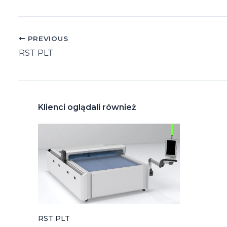
Post
PREVIOUS
navigation
RST PLT
Klienci oglądali również
RST PLT