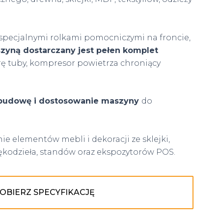
e specjalnymi rolkami pomocniczymi na froncie,
zyną dostarczany jest pełen komplet
urę tuby, kompresor powietrza chroniący
budowę i dostosowanie maszyny
do
e elementów mebli i dekoracji ze sklejki,
kodzieła, standów oraz ekspozytorów POS.
OBIERZ SPECYFIKACJĘ