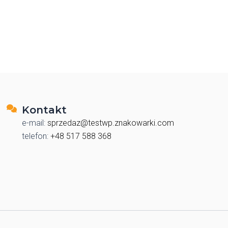
Kontakt
e-mail:
sprzedaz@testwp.znakowarki.com
telefon:
+48 517 588 368