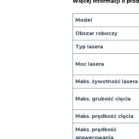
Więcej informacji o pro
Model
Obszar roboczy
Typ lasera
Moc lasera
Maks. żywotność lasera
Maks. grubość cięcia
Maks. prędkość cięcia
Maks. prędkość
grawerowania