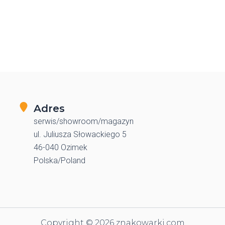
Adres
serwis/showroom/magazyn
ul. Juliusza Słowackiego 5
46-040 Ozimek
Polska/Poland
Copyright © 2026 znakowarki.com