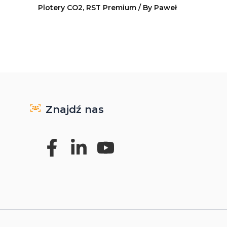
Plotery CO2
,
RST Premium
/ By
Paweł
Znajdź nas