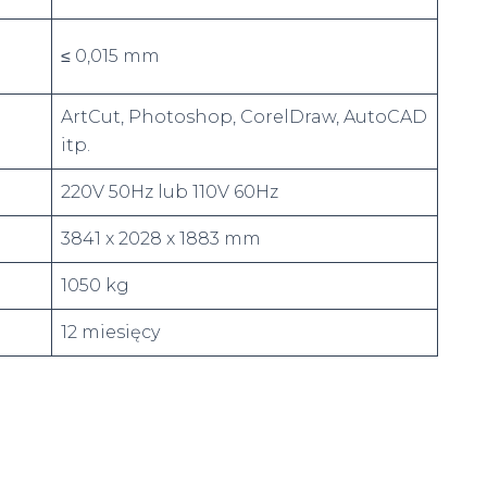
≤ 0,015 mm
ArtCut, Photoshop, CorelDraw, AutoCAD
itp.
220V 50Hz lub 110V 60Hz
3841 x 2028 x 1883 mm
1050 kg
12 miesięcy