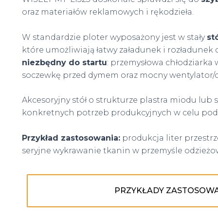
oraz materiałów reklamowych i rękodzieła.
W standardzie ploter wyposażony jest w stały
st
które umożliwiają łatwy załadunek i rozładunek 
niezbędny do startu
: przemysłowa chłodziarka 
soczewkę przed dymem oraz mocny wentylator/o
Akcesoryjny stół o strukturze plastra miodu lu
konkretnych potrzeb produkcyjnych w celu podw
Przykład zastosowania:
produkcja liter przestr
seryjne wykrawanie tkanin w przemyśle odzieżo
PRZYKŁADY ZASTOSOW