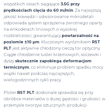
wszystkich osiach sięgające
3.5G przy
prędkościach cięcia do 60 m/min
. Za najwyższą
jakość krawędzi i odwzorowanie mikrodetali
odpowiada system sprzężenia zwrotnego oparty
na enkoderach liniowych o wysokiej
rozdzielczości, gwarantujący
powtarzalność na
poziomie ±10 µm
. Kluczowym wyróżnikiem
RST
PLT
jest aktywnie chłodzony cieczą tor optyczny.
Ciągłe chłodzenie luster krzemowych, soczewki i
dyszy
skutecznie zapobiega deformacjom
termicznym
, co eliminuje problem spadku mocy
wiązki nawet podczas najcięższych,
wielogodzinnych cykli pracy.
Ploter
RST PLT
doskonale sprawdza się przy
obróbce materiałów o dużej gęstości i grubości: w
przemyśle tworzyw sztucznych, produkcji