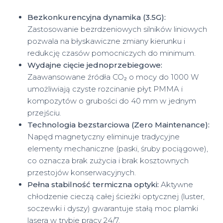
Bezkonkurencyjna dynamika (3.5G):
Zastosowanie bezrdzeniowych silników liniowych
pozwala na błyskawiczne zmiany kierunku i
redukcję czasów pomocniczych do minimum.
Wydajne cięcie jednoprzebiegowe:
Zaawansowane źródła CO₂ o mocy do 1000 W
umożliwiają czyste rozcinanie płyt PMMA i
kompozytów o grubości do 40 mm w jednym
przejściu.
Technologia bezstarciowa (Zero Maintenance):
Napęd magnetyczny eliminuje tradycyjne
elementy mechaniczne (paski, śruby pociągowe),
co oznacza brak zużycia i brak kosztownych
przestojów konserwacyjnych.
Pełna stabilność termiczna optyki:
Aktywne
chłodzenie cieczą całej ścieżki optycznej (luster,
soczewki i dyszy) gwarantuje stałą moc plamki
lasera w trybie pracy 24/7.