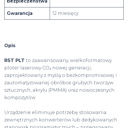
bezpieczeństwa
Gwarancja
12 miesięcy
Opis
RST PLT
to zaawansowany, wielkoformatowy
ploter laserowy CO₂ nowej generacji,
zaprojektowany z myślą o bezkompromisowej i
zautomatyzowanej obróbce grubych tworzyw
sztucznych, akrylu (PMMA) oraz nowoczesnych
kompozytów.
Urządzenie eliminuje potrzebę stosowania
zewnętrznych konwerterów lub dedykowanych
stanowisk programistycznych – zintegrowany