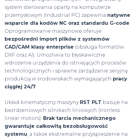
system sterowania oparty na komputerze
przemysłowym (Industrial PC) zapewnia
natywne
wsparcie dla kodów NC oraz standardu G-code
.
Oprogramowanie maszynowe oferuje
bezpośredni import plików z systemów
CAD/CAM klasy enterprise
(obsługa formatów
DXF oraz AI). Umożliwia to błyskawiczne
wdrożenie urządzenia do istniejących procesów
technologicznych i sprawne zarządzanie seryjną
produkcją w środowiskach wymagających
pracy
ciągłej 24/7
.
Układ kinematyczny maszyny
RST PLT
bazuje na
bezrdzeniowych silnikach liniowych (Ironless
linear motors).
Brak tarcia mechanicznego
gwarantuje całkowitą bezobsługowość
systemu
, a także ekstremalne przyspieszenie na