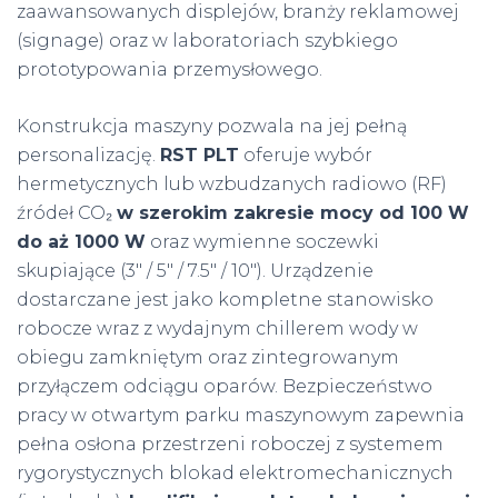
zaawansowanych displejów, branży reklamowej
(signage) oraz w laboratoriach szybkiego
prototypowania przemysłowego.
Konstrukcja maszyny pozwala na jej pełną
personalizację.
RST PLT
oferuje wybór
hermetycznych lub wzbudzanych radiowo (RF)
źródeł CO₂
w szerokim zakresie mocy od 100 W
do aż 1000 W
oraz wymienne soczewki
skupiające (3″ / 5″ / 7.5″ / 10″). Urządzenie
dostarczane jest jako kompletne stanowisko
robocze wraz z wydajnym chillerem wody w
obiegu zamkniętym oraz zintegrowanym
przyłączem odciągu oparów. Bezpieczeństwo
pracy w otwartym parku maszynowym zapewnia
pełna osłona przestrzeni roboczej z systemem
rygorystycznych blokad elektromechanicznych