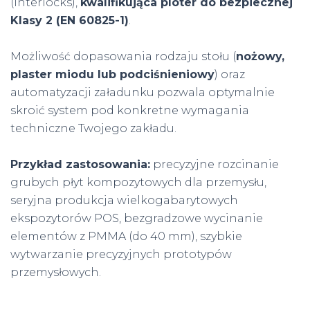
(interlocks),
kwalifikująca ploter do bezpiecznej
Klasy 2 (EN 60825-1)
.
Możliwość dopasowania rodzaju stołu (
nożowy,
plaster miodu lub podciśnieniowy
) oraz
automatyzacji załadunku pozwala optymalnie
skroić system pod konkretne wymagania
techniczne Twojego zakładu.
Przykład zastosowania:
precyzyjne rozcinanie
grubych płyt kompozytowych dla przemysłu,
seryjna produkcja wielkogabarytowych
ekspozytorów POS, bezgradzowe wycinanie
elementów z PMMA (do 40 mm), szybkie
wytwarzanie precyzyjnych prototypów
przemysłowych.