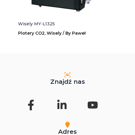
Wisely MY-L1325
Plotery CO2
,
Wisely
/ By
Paweł
Znajdź nas
Adres