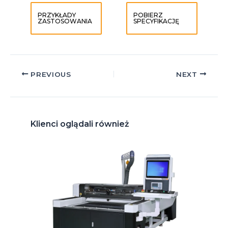
PRZYKŁADY
POBIERZ
ZASTOSOWANIA
SPECYFIKACJĘ
Post
PREVIOUS
NEXT
navigation
Klienci oglądali również