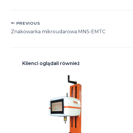
Post
PREVIOUS
navigation
Znakowarka mikroudarowa MNS-EMTC
Klienci oglądali również