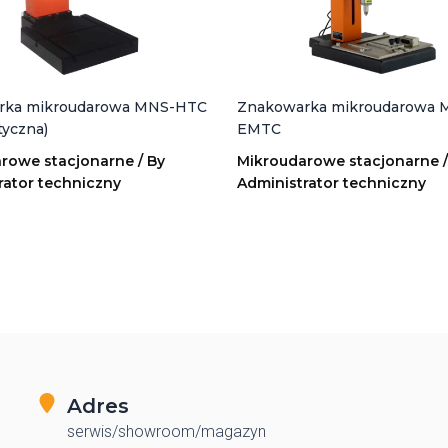
rka mikroudarowa MNS-HTC
Znakowarka mikroudarowa 
yczna)
EMTC
rowe stacjonarne
/ By
Mikroudarowe stacjonarne
/
rator techniczny
Administrator techniczny
Adres
serwis/showroom/magazyn