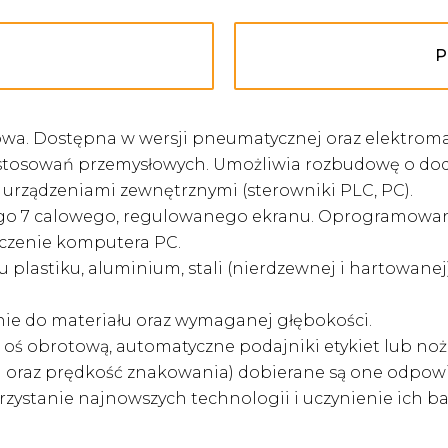
P
wa. Dostępna w wersji pneumatycznej oraz elektroma
zastosowań przemysłowych. Umożliwia rozbudowę o d
 urządzeniami zewnętrznymi (sterowniki PLC, PC).
7 calowego, regulowanego ekranu. Oprogramowanie w 
łączenie komputera PC.
plastiku, aluminium, stali (nierdzewnej i hartowane
ie do materiału oraz wymaganej głębokości.
 obrotową, automatyczne podajniki etykiet lub nożne
enia oraz prędkość znakowania) dobierane są one odpo
ystanie najnowszych technologii i uczynienie ich ba