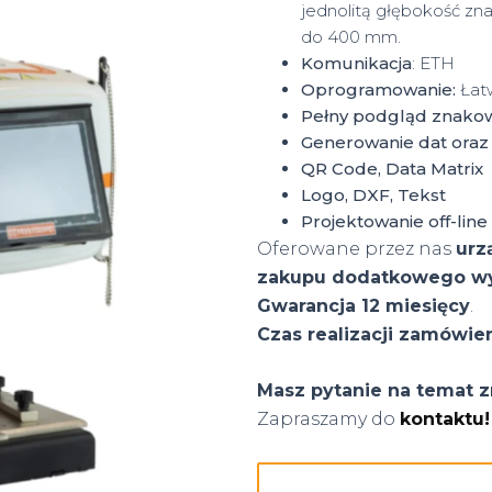
jednolitą głębokość z
do 400 mm.
Komunikacja
: ETH
Oprogramowanie:
Łat
Pełny podgląd znako
Generowanie dat oraz 
QR Code, Data Matrix
Logo, DXF, Tekst
Projektowanie off-line
Oferowane przez nas
urz
zakupu dodatkowego w
Gwarancja 12 miesięcy
.
Czas realizacji zamówie
Masz pytanie na temat z
Zapraszamy do
kontaktu!