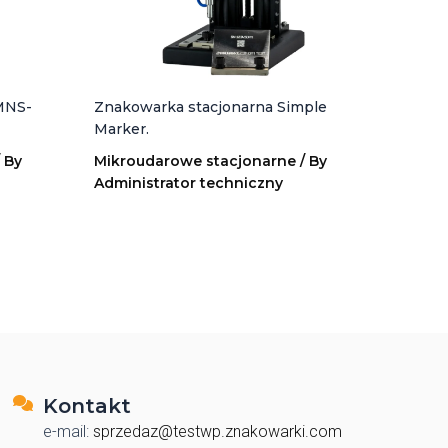
MNS-
Znakowarka stacjonarna Simple
Marker.
 By
Mikroudarowe stacjonarne
/ By
Administrator techniczny
Kontakt
e-mail:
sprzedaz@testwp.znakowarki.com