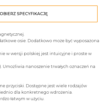
OBIERZ SPECYFIKACJĘ
gnetycznej.
odatkowe osie. Dodatkowo może być wyposażona
wersji polskiej jest intuicyjne i proste w
j). Umożliwia nanoszenie trwałych oznaczeń na
 przyciski. Dostępne jest wiele rodzajów
wiednio dla konkretnego wdrożenia.
rdzo łatwym w użyciu.