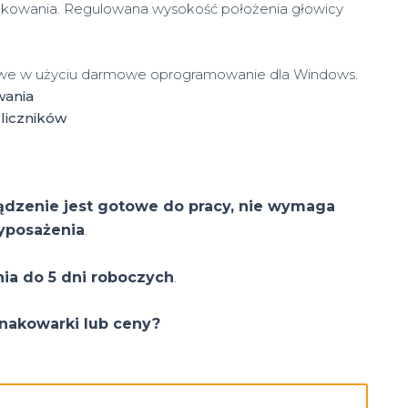
nakowania. Regulowana wysokość położenia głowicy
we w użyciu darmowe oprogramowanie dla Windows.
wania
liczników
ądzenie jest gotowe do pracy, nie wymaga
yposażenia
.
nia do 5 dni roboczych
.
nakowarki lub ceny?