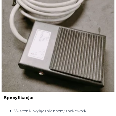
Specyfikacja:
Włącznik, wyłącznik nożny znakowarki