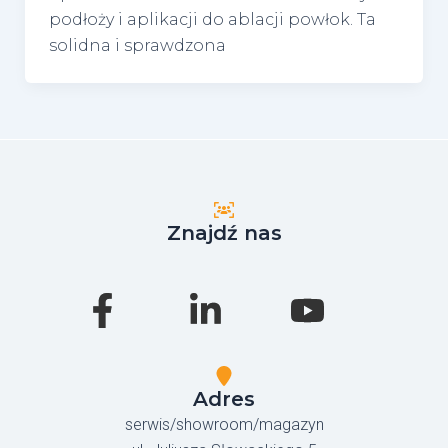
podłoży i aplikacji do ablacji powłok. Ta
solidna i sprawdzona
Znajdź nas
Adres
serwis/showroom/magazyn