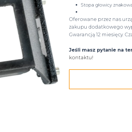
Stopa głowicy znakowa
Oferowane przez nas urzą
zakupu dodatkowego wy
Gwarancją 12 miesięcy. Cz
Jeśli masz pytanie na 
kontaktu!