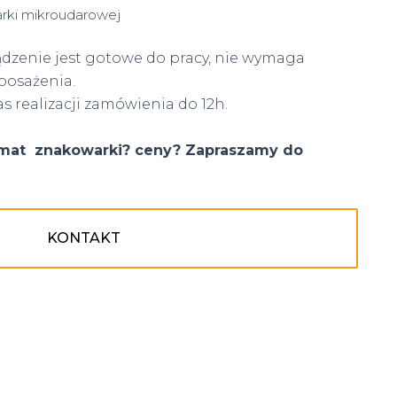
rki mikroudarowej
dzenie jest gotowe do pracy, nie wymaga
posażenia.
as realizacji zamówienia do 12h.
temat znakowarki? ceny? Zapraszamy do
KONTAKT