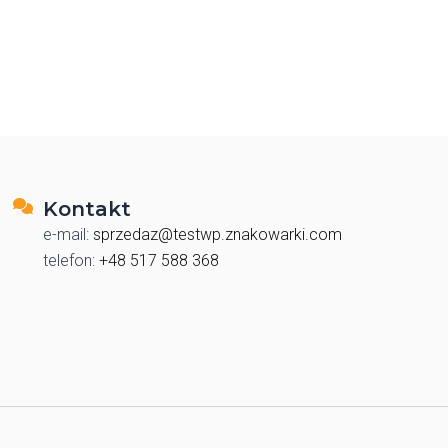
Kontakt
e-mail:
sprzedaz@testwp.znakowarki.com
telefon:
+48 517 588 368