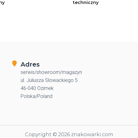
ny
techniczny
Adres
serwis/showroom/magazyn
ul. Juliusza Słowackiego 5
46-040 Ozimek
Polska/Poland
Copyright © 2026 znakowarki.com