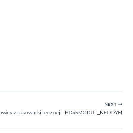
NEXT
łowicy znakowarki ręcznej – HD45MODUL_NEODYM