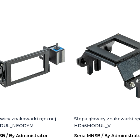
wicy znakowarki ręcznej –
Stopa głowicy znakowarki rę
DUL_NEODYM
HD45MODUL_V
SB
/ By
Administrator
Seria MNSB
/ By
Administrat