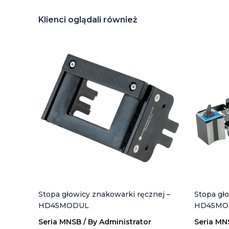
Klienci oglądali również
Stopa głowicy znakowarki ręcznej –
Stopa gło
HD45MODUL
HD45MO
Seria MNSB
/ By
Administrator
Seria MN