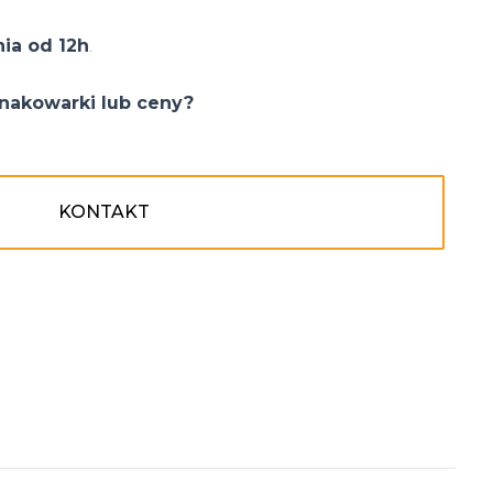
nia od 12h
.
nakowarki lub ceny?
KONTAKT