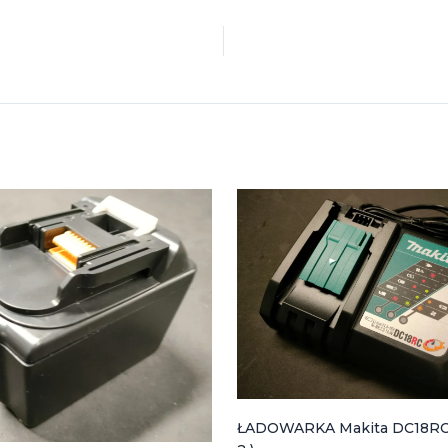
ŁADOWARKA Makita DC18RC 