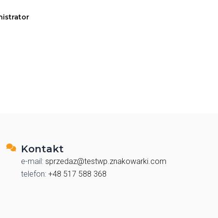
istrator
Kontakt
e-mail:
sprzedaz@testwp.znakowarki.com
telefon:
+48 517 588 368