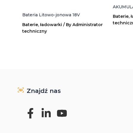
AKUMULA
Bateria Litowo-jonowa 18V
Baterie, 
technicz
Baterie, ładowarki
/ By
Administrator
techniczny
Znajdź nas