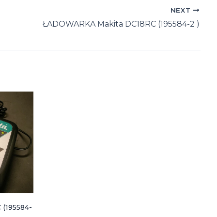
NEXT
ŁADOWARKA Makita DC18RC (195584-2 )
(195584-