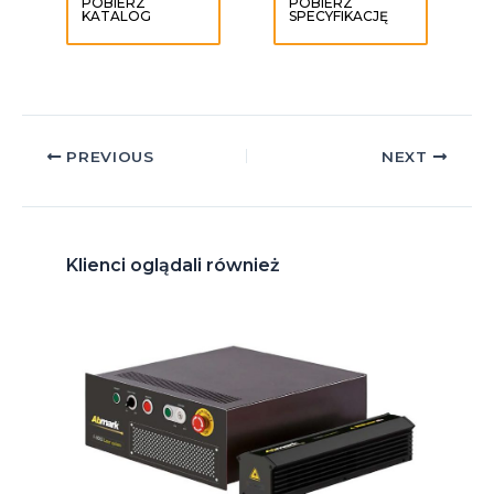
POBIERZ
POBIERZ
KATALOG
SPECYFIKACJĘ
Post
PREVIOUS
NEXT
navigation
Klienci oglądali również