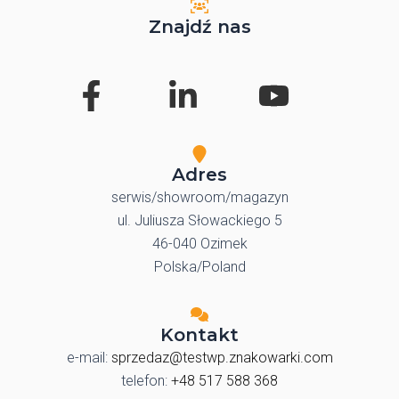
Znajdź nas
Adres
serwis/showroom/magazyn
ul. Juliusza Słowackiego 5
46-040 Ozimek
Polska/Poland
Kontakt
e-mail:
sprzedaz@testwp.znakowarki.com
telefon:
+48 517 588 368